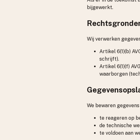
bijgewerkt.
Rechtsgronden
Wij verwerken gegeven
Artikel 6(1)(b) A
schrijft).
Artikel 6(1)(f) A
waarborgen (tech
Gegevensopsl
We bewaren gegevens al
te reageren op b
de technische we
te voldoen aan we