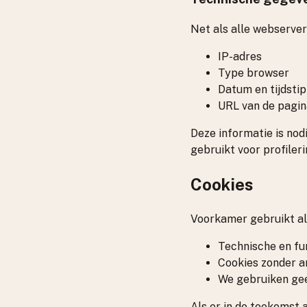
Net als alle webserver
IP-adres
Type browser
Datum en tijdsti
URL van de pagin
Deze informatie is nod
gebruikt voor profileri
Cookies
Voorkamer gebruikt all
Technische en fu
Cookies zonder an
We gebruiken gee
Als er in de toekomst 