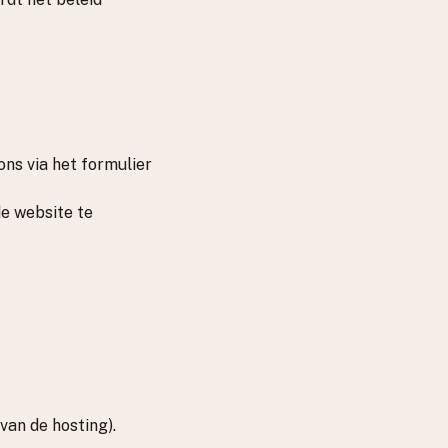
ons via het formulier
de website te
van de hosting).