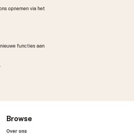
 ons opnemen via het
 nieuwe functies aan
.
Browse
Over ons