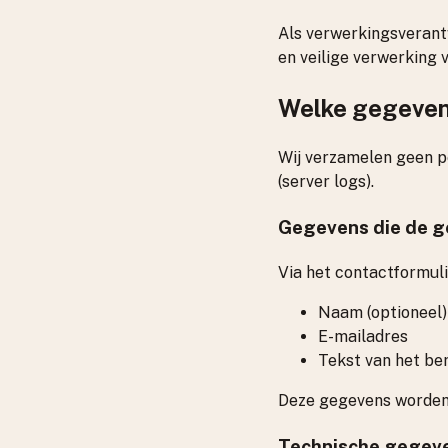
Als verwerkingsverant
en veilige verwerking
Welke gegeven
Wij verzamelen geen p
(server logs).
Gegevens die de ge
Via het contactformuli
Naam (optioneel)
E-mailadres
Tekst van het be
Deze gegevens worden 
Technische gegev