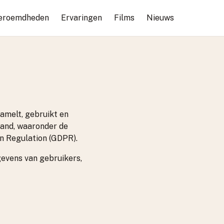
eroemdheden
Ervaringen
Films
Nieuws
amelt, gebruikt en
and, waaronder de
n Regulation (GDPR).
evens van gebruikers,