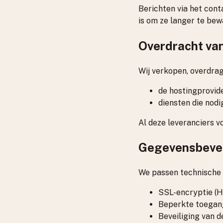
Berichten via het cont
is om ze langer te bew
Overdracht va
Wij verkopen, overdra
de hostingprovid
diensten die nodi
Al deze leveranciers 
Gegevensbevei
We passen technische 
SSL-encryptie (
Beperkte toegang
Beveiliging van 