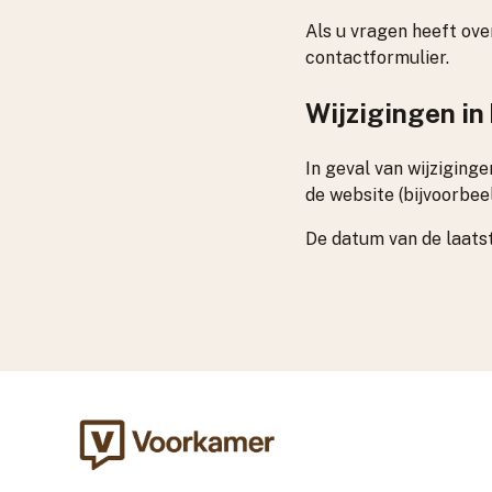
Als u vragen heeft ov
contactformulier.
Wijzigingen in
In geval van wijziging
de website (bijvoorbeel
De datum van de laats