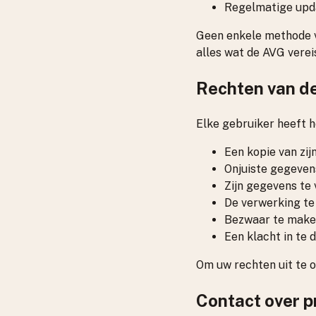
Regelmatige upd
Geen enkele methode v
alles wat de AVG verei
Rechten van de
Elke gebruiker heeft h
Een kopie van zi
Onjuiste gegeven
Zijn gegevens te 
De verwerking t
Bezwaar te make
Een klacht in te 
Om uw rechten uit te 
Contact over p