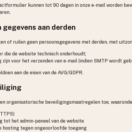
actformulier kunnen tot 90 dagen in onze e-mail worden bewa
aren.
n gegevens aan derden
gen of ruilen geen persoonsgegevens met derden, met uitzon
er die de website technisch onderhoudt;
g zijn voor het verzenden van e-mail (indien SMTP wordt gebr
voldoen aan de eisen van de AVG/GDPR.
liging
en organisatorische beveiligingsmaatregelen toe, waaronde
HTTPS)
 tot het admin-paneel van de website
de hosting tegen ongeoorloofde toegang