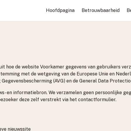
Hoofdpagina
Betrouwbaarheid
B
 uit hoe de website Voorkamer gegevens van gebruikers verz
stemming met de wetgeving van de Europese Unie en Nederl
 Gegevensbescherming (AVG) en de General Data Protectio
ws- en informatiebron. We verzamelen geen persoonlijke geg
zoeker deze zelf verstrekt via het contactformulier.
eve nieuwssite