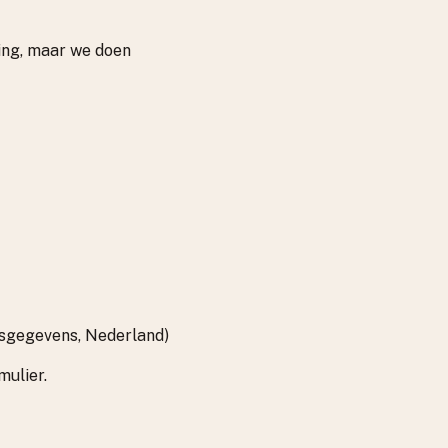
ing, maar we doen
onsgegevens, Nederland)
mulier.