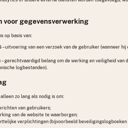
 voor gegevensverwerking
s op basis van:
VG – uitvoering van een verzoek van de gebruiker (wanneer hij 
VG – gerechtvaardigd belang om de werking en veiligheid van 
nische logbestanden).
ag
leen zo lang als nodig is om:
erichten van gebruikers;
rking van de website te waarborgen;
ttelijke verplichtingen (bijvoorbeeld beveiligingslogboeken 