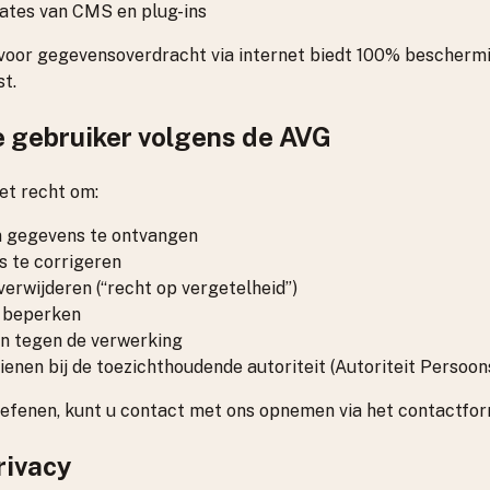
ates van CMS en plug-ins
oor gegevensoverdracht via internet biedt 100% bescherm
st.
 gebruiker volgens de AVG
et recht om:
jn gegevens te ontvangen
s te corrigeren
verwijderen (“recht op vergetelheid”)
e beperken
n tegen de verwerking
dienen bij de toezichthoudende autoriteit (Autoriteit Perso
oefenen, kunt u contact met ons opnemen via het contactfor
rivacy